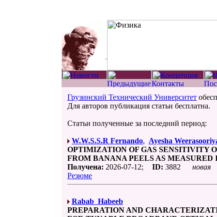
Грузинский Технический Университет
обесп
Для авторов публикация статьи бесплатна.
Статьи полученные за последний период:
W.W.S.S.R Fernando
,
Ayesha Weerasooriy
OPTIMIZATION OF GAS SENSITIVITY 
FROM BANANA PEELS AS MEASURED 
Получена:
2026-07-12;
ID:
3882
новая
Резюме
Rabab Habeeb
PREPARATION AND CHARACTERIZATIO