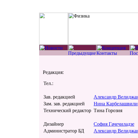
Редакция:
Тел.:
Зав. редакцией
Александр Велиджа
Зам. зав. редакцией
Нина Карбелашвили
Технический редактор
Тина Горозия
Дизайнер
София Гачечиладзе
Администратор БД
Александр Велиджа