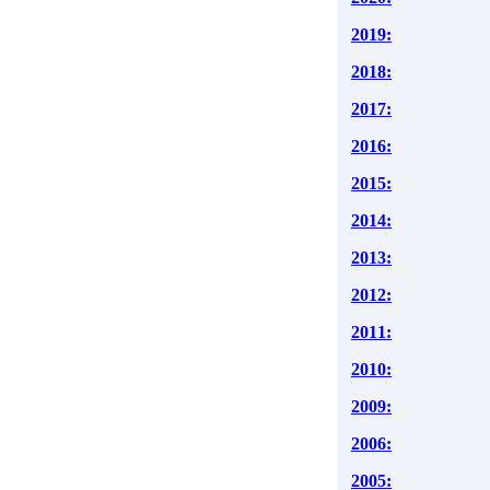
2019:
2018:
2017:
2016:
2015:
2014:
2013:
2012:
2011:
2010:
2009:
2006:
2005: