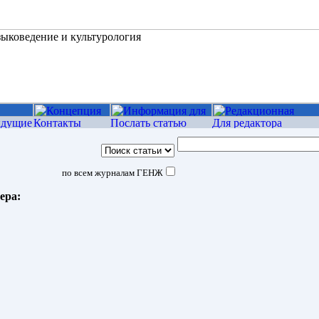
по всем журналам ГЕНЖ
ера: