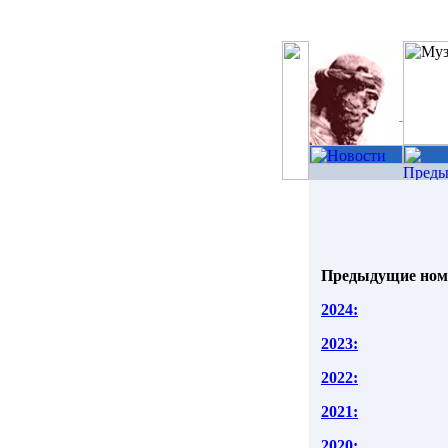
Предыдущие ном
2024:
2023:
2022:
2021:
2020: