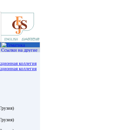
кционная коллегия
кционная коллегия
Грузия)
Грузия)