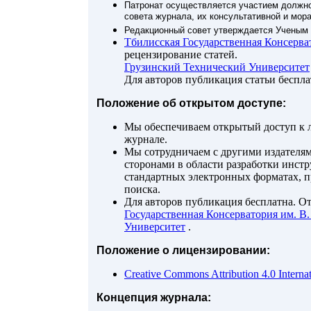
Патронат осуществляется участием должно
совета журнала, их консультативной и мор
Редакционный совет утверждается Ученым
Тбилисская Государственная Консерв
рецензирование статей.
Грузинский Технический Университет
Для авторов публикация статьи беспла
Положение об открытом доступе:
Мы обеспечиваем открытый доступ к л
журнале.
Мы сотрудничаем с другими издателям
сторонами в области разработки инстр
стандартных электронных форматах, п
поиска.
Для авторов публикация бесплатна. О
Государственная Консерватория им. 
Университет
.
Положение о лицензировании:
Creative Commons Attribution 4.0 Internat
Концепция журнала: