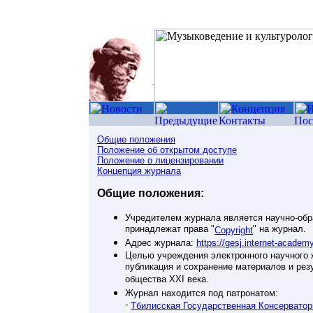
Общие положения
Положение об открытом доступе
Положение о лицензировании
Концепция журнала
Общие положения:
Учредителем журнала является научно-обра
принадлежат права "
" на журнал.
Copyright
Адрес журнала:
https://gesj.internet-academ
Целью учреждения электронного научного 
публикация и сохранение материалов и ре
общества XXI века.
Журнал находится под патронатом:
-
Тбилисская Государственная Консерватор