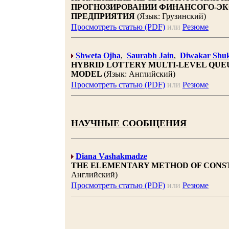
ПРОГНОЗИРОВАНИИ ФИНАНСОГО-Э
ПРЕДПРИЯТИЯ
(Язык: Грузинский)
Просмотреть статью (PDF)
или
Резюме
Shweta Ojha
,
Saurabh Jain
,
Diwakar Shuk
HYBRID LOTTERY MULTI-LEVEL QUE
MODEL
(Язык: Английский)
Просмотреть статью (PDF)
или
Резюме
НАУЧНЫЕ СООБЩЕНИЯ
Diana Vashakmadze
THE ELEMENTARY METHOD OF CONS
Английский)
Просмотреть статью (PDF)
или
Резюме