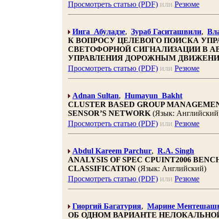
Просмотреть статью (PDF)
или
Резюме
Инга Абуладзе
,
Зураб Гаситашвили
,
Вл
К ВОПРОСУ ЦЕЛЕВОГО ПОИСКА УП
СВЕТОФОРНОЙ СИГНАЛИЗАЦИИ В 
УПРАВЛЕНИЯ ДОРОЖНЫМ ДВИЖЕН
Просмотреть статью (PDF)
или
Резюме
Adnan Sultan
,
Humayun Bakht
CLUSTER BASED GROUP MANAGEMEN
SENSOR’S NETWORK
(Язык: Английский
Просмотреть статью (PDF)
или
Резюме
Abdul Kareem Parchur
,
R.A. Singh
ANALYSIS OF SPEC CPUINT2006 BE
CLASSIFICATION
(Язык: Английский)
Просмотреть статью (PDF)
или
Резюме
Гиоргий Багатурия
,
Марине Ментешаш
ОБ ОДНОМ ВАРИАНТЕ НЕЛОКАЛЬНО