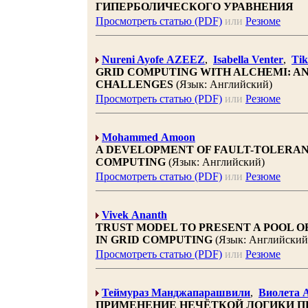
ГИПЕРБОЛИЧЕСКОГО УРАВНЕНИЯ
Просмотреть статью (PDF)
или
Резюме
Nureni Ayofe AZEEZ
,
Isabella Venter
,
Tik
GRID COMPUTING WITH ALCHEMI: A
CHALLENGES
(Язык: Английский)
Просмотреть статью (PDF)
или
Резюме
Mohammed Amoon
A DEVELOPMENT OF FAULT-TOLERAN
COMPUTING
(Язык: Английский)
Просмотреть статью (PDF)
или
Резюме
Vivek Ananth
TRUST MODEL TO PRESENT A POOL O
IN GRID COMPUTING
(Язык: Английский
Просмотреть статью (PDF)
или
Резюме
Теймураз Манджапарашвили
,
Виолета 
ПРИМЕНЕНИЕ НЕЧЁТКОЙ ЛОГИКИ П