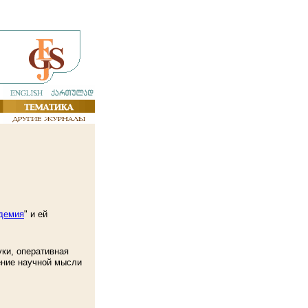
демия
" и ей
ки, оперативная
ение научной мысли