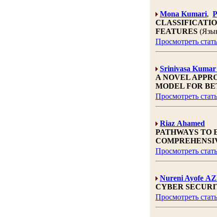
Mona Kumari
,
P
CLASSIFICATI
FEATURES
(Язык
Просмотреть стат
Srinivasa Kumar
A NOVEL APPR
MODEL FOR BE
Просмотреть стат
Riaz Ahamed
PATHWAYS TO 
COMPREHENSIV
Просмотреть стат
Nureni Ayofe A
CYBER SECURI
Просмотреть стат