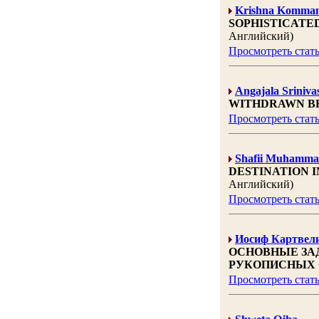
Krishna Komman
SOPHISTICATE
Английский)
Просмотреть стат
Angajala Sriniva
WITHDRAWN BE
Просмотреть стат
Shafii Muhamma
DESTINATION 
Английский)
Просмотреть стат
Иосиф Картвел
ОСНОВНЫЕ ЗА
РУКОПИСНЫХ
Просмотреть стат