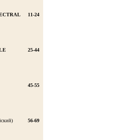
PECTRAL
11-24
LE
25-44
45-55
йский)
56-69