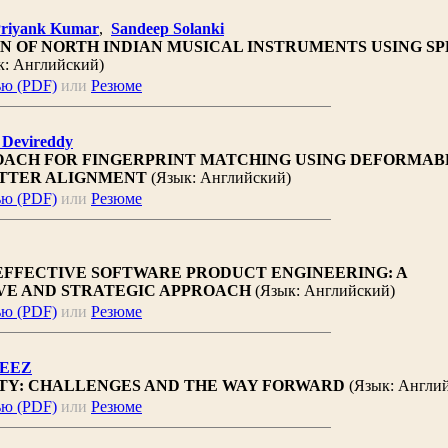
riyank Kumar
,
Sandeep Solanki
ON OF NORTH INDIAN MUSICAL INSTRUMENTS USING S
: Английский)
ью (PDF)
или
Резюме
 Devireddy
OACH FOR FINGERPRINT MATCHING USING DEFORMAB
TTER ALIGNMENT
(Язык: Английский)
ью (PDF)
или
Резюме
EFFECTIVE SOFTWARE PRODUCT ENGINEERING: A
E AND STRATEGIC APPROACH
(Язык: Английский)
ью (PDF)
или
Резюме
ZEEZ
TY: CHALLENGES AND THE WAY FORWARD
(Язык: Англи
ью (PDF)
или
Резюме