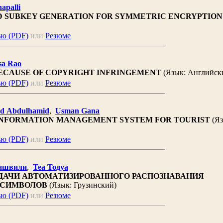
apalli
D SUBKEY GENERATION FOR SYMMETRIC ENCRYPTION
ью (PDF)
или
Резюме
sa Rao
CAUSE OF COPYRIGHT INFRINGEMENT
(Язык: Английск
ью (PDF)
или
Резюме
d Abdulhamid
,
Usman Gana
INFORMATION MANAGEMENT SYSTEM FOR TOURIST
(Яз
ью (PDF)
или
Резюме
ишвили
,
Теа Тодуа
ДАЧИ АВТОМАТИЗИРОВАННОГО РАСПОЗНАВАНИЯ
 СИМВОЛОВ
(Язык: Грузинский)
ью (PDF)
или
Резюме