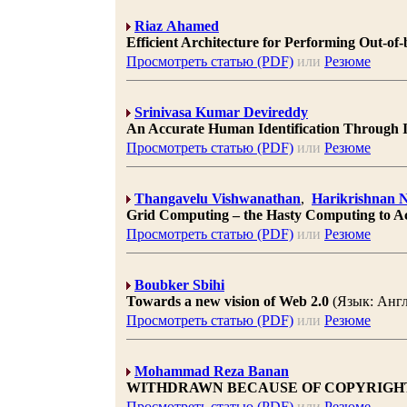
Riaz Ahamed
Efficient Architecture for Performing Out-of
Просмотреть статью (PDF)
или
Резюме
Srinivasa Kumar Devireddy
An Accurate Human Identification Through I
Просмотреть статью (PDF)
или
Резюме
Thangavelu Vishwanathan
,
Harikrishnan 
Grid Computing – the Hasty Computing to Ac
Просмотреть статью (PDF)
или
Резюме
Boubker Sbihi
Towards a new vision of Web 2.0
(Язык: Анг
Просмотреть статью (PDF)
или
Резюме
Mohammad Reza Banan
WITHDRAWN BECAUSE OF COPYRIGH
Просмотреть статью (PDF)
или
Резюме