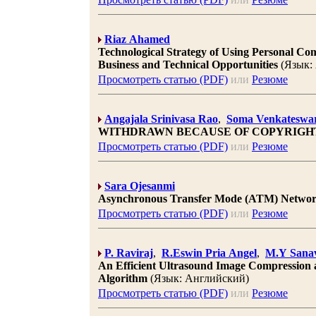
Riaz Ahamed
Technological Strategy of Using Personal C
Business and Technical Opportunities
(Язык:
Просмотреть статью (PDF)
или
Резюме
Angajala Srinivasa Rao
,
Soma Venkateswa
WITHDRAWN BECAUSE OF COPYRIGH
Просмотреть статью (PDF)
или
Резюме
Sara Ojesanmi
Asynchronous Transfer Mode (ATM) Netwo
Просмотреть статью (PDF)
или
Резюме
P. Raviraj
,
R.Eswin Pria Angel
,
M.Y Sanav
An Efficient Ultrasound Image Compressio
Algorithm
(Язык: Английский)
Просмотреть статью (PDF)
или
Резюме