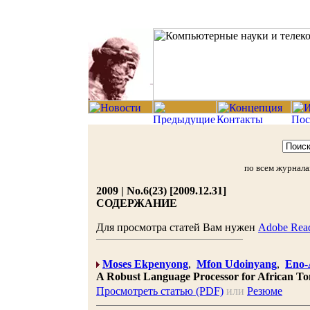
по всем журнал
2009 | No.6(23) [2009.12.31]
СОДЕРЖАНИЕ
Для просмотра статей Вам нужен
Adobe Rea
Moses Ekpenyong
,
Mfon Udoinyang
,
Eno-
A Robust Language Processor for African T
Просмотреть статью (PDF)
или
Резюме