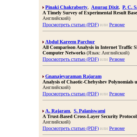
Pinaki Chakraborty
,
Anurag Dixit
,
P. C. 
A Timely Survey of Experimental Result Bas
Английский)
Просмотреть статью (PDF)
или
Резюме
Abdul Kareem Parchur
All Comparison Analysis in Internet Traffic
Computer Networks
(Язык: Английский)
Просмотреть статью (PDF)
или
Резюме
Gnanajeyaraman Rajaram
Analysis of Chaotic-Chebyshev Polynomials 
Английский)
Просмотреть статью (PDF)
или
Резюме
A. Rajaram
,
S. Palaniswami
A Trust-Based Cross-Layer Security Protoco
Английский)
Просмотреть статью (PDF)
или
Резюме