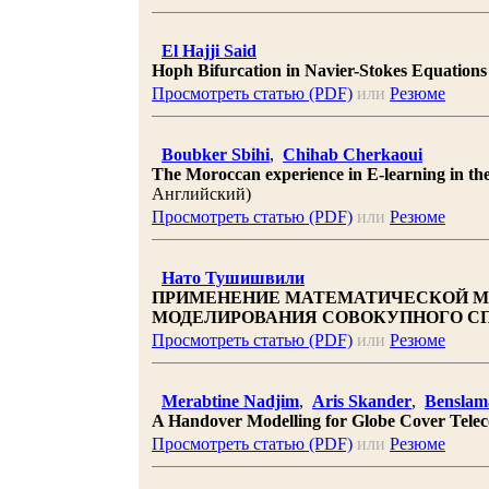
El Hajji Said
Hoph Bifurcation in Navier-Stokes Equations
Просмотреть статью (PDF)
или
Резюме
Boubker Sbihi
,
Chihab Cherkaoui
The Moroccan experience in E-learning in the 
Английский)
Просмотреть статью (PDF)
или
Резюме
Нато Тушишвили
ПРИМЕНЕНИЕ МАТЕМАТИЧЕСКОЙ МО
МОДЕЛИРОВАНИЯ СОВОКУПНОГО СП
Просмотреть статью (PDF)
или
Резюме
Merabtine Nadjim
,
Aris Skander
,
Benslam
A Handover Modelling for Globe Cover Tele
Просмотреть статью (PDF)
или
Резюме