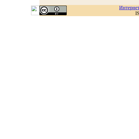
Интерне
I