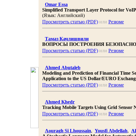
Omar Essa
Simplified Transport Layer Protocol for VoIP
(Язык: Английский)
Просмотреть статью (PDF)
или
Резюме
Тамаз Качлишвили
ВОПРОСЫ ПОСТРОЕНИЯ БЕЗОПАСН
Просмотреть статью (PDF)
или
Резюме
Ahmed Abutaleb
Modeling and Prediction of Financial Time S
Application to the US Dollar/EURO Exchang
Просмотреть статью (PDF)
или
Резюме
Ahmed Khedr
Tracking Mobile Targets Using Grid Sensor 
Просмотреть статью (PDF)
или
Резюме
Aouragh Si Lhoussain
,
Yousfi Abdellah
,
Al