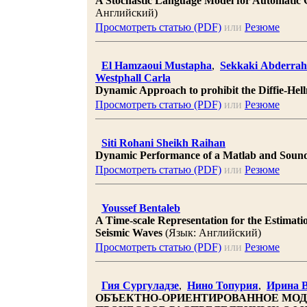
A Stochastic Language Model for Automatic G
Английский)
Просмотреть статью (PDF)
или
Резюме
El Hamzaoui Mustapha
,
Sekkaki Abderra
Westphall Carla
Dynamic Approach to prohibit the Diffie-Hel
Просмотреть статью (PDF)
или
Резюме
Siti Rohani Sheikh Raihan
Dynamic Performance of a Matlab and Soun
Просмотреть статью (PDF)
или
Резюме
Youssef Bentaleb
A Time-scale Representation for the Estimatio
Seismic Waves
(Язык: Английский)
Просмотреть статью (PDF)
или
Резюме
Гия Сургуладзе
,
Нино Топурия
,
Ирина В
ОБЪЕКТНО-ОРИЕНТИРОВАННОЕ МОДЕ