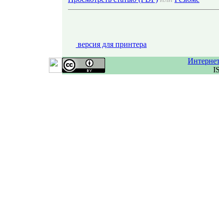
версия для принтера
Интерне
I