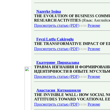
Nazerke Issina
THE EVOLUTION OF BUSINESS COMM
RESEARCH ACTIVITIES
(Язык: Английс
Просмотреть статью (PDF)
или
Резюме
Fevzi Lutfu Cakiroglu
THE TRANSFORMATIVE IMPACT OF E
Просмотреть статью (PDF)
или
Резюме
Екатерине Пирцхалава
ТРАВМА ИЗГНАНИЯ И ФОРМИРОВАН
ИДЕНТИЧНОСТИ В ОПЫТЕ МУСУЛЬ
Просмотреть статью (PDF)
или
Резюме
Анастасия Китиашвили
THE INVISIBLE WALL: HOW SOCIAL 
ATTITUDES TOWARD VOCATIONAL ED
Просмотреть статью (PDF)
или
Резюме