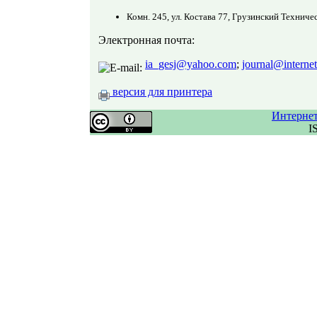
Комн. 245, ул. Костава 77, Грузинский Технич
Электронная почта:
ia_gesj@yahoo.com
;
journal@interne
версия для принтера
Интерне
I