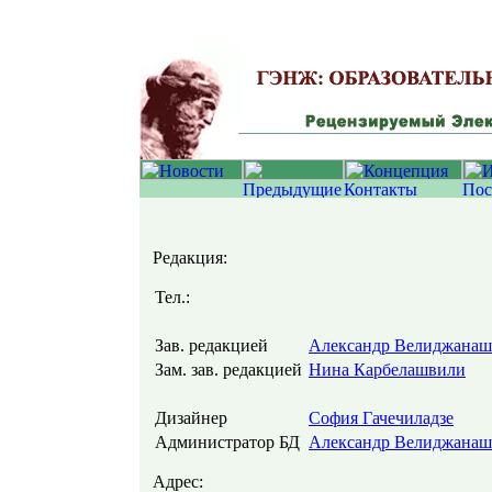
Редакция:
Тел.:
Зав. редакцией
Александр Велиджана
Зам. зав. редакцией
Нина Карбелашвили
Дизайнер
София Гачечиладзе
Администратор БД
Александр Велиджана
Адрес: