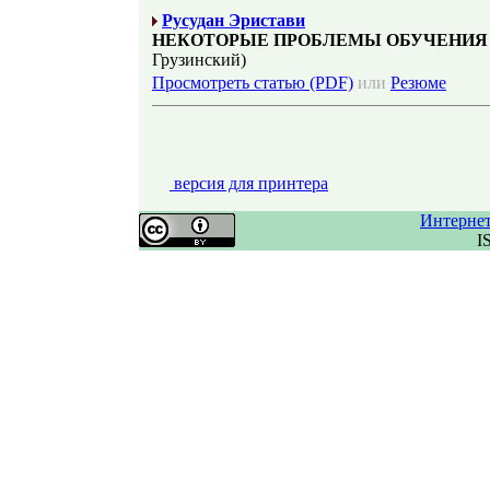
Русудан Эристави
НЕКОТОРЫЕ ПРОБЛЕМЫ ОБУЧЕНИЯ
Грузинский)
Просмотреть статью (PDF)
или
Резюме
версия для принтера
Интерне
I