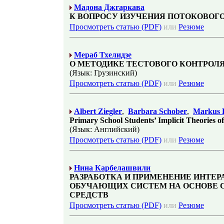
Мадона Джгаркава
К ВОПРОСУ ИЗУЧЕНИЯ ПОТОКОВОГО
Просмотреть статью (PDF)
или
Резюме
Мераб Тхелидзе
О МЕТОДИКЕ ТЕСТОВОГО КОНТРОЛ
(Язык: Грузинский)
Просмотреть статью (PDF)
или
Резюме
Albert Ziegler
,
Barbara Schober
,
Markus 
Primary School Students’ Implicit Theories o
(Язык: Английский)
Просмотреть статью (PDF)
или
Резюме
Нина Карбелашвили
РАЗРАБОТКА И ПРИМЕНЕНИЕ ИНТ
ОБУЧАЮЩИХ СИСТЕМ НА ОСНОВЕ
СРЕДСТВ
Просмотреть статью (PDF)
или
Резюме