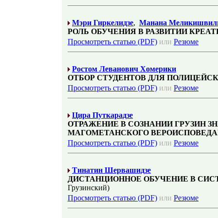
Мэри Гиркелидзе
,
Манана Меликишвил
РОЛЬ ОБУЧЕНИЯ В РАЗВИТИИ КРЕА
Просмотреть статью (PDF)
или
Резюме
Ростом Лeванович Xомepики
ОТБОР СТУДЕНТОВ ДЛЯ ПОЛИЦЕЙС
Просмотреть статью (PDF)
или
Резюме
Цира Путкарадзе
ОТРАЖЕНИЕ В СОЗНАНИИ ГРУЗИН З
МАГОМЕТАНСКОГО ВЕРОИСПОВЕД
Просмотреть статью (PDF)
или
Резюме
Тинатин Шервашидзе
ДИСТАНЦИОННОЕ ОБУЧЕНИЕ В СИС
Грузинский)
Просмотреть статью (PDF)
или
Резюме