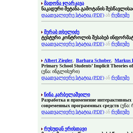
მადონა ჯღარკავა
ნაკადური შეტანა-გამოტანის შესწავლისა
დაათვალიერე სტატია (PDF)
ან
რეზიუმე
მერაბ თხელიძე
ტესტური კონტროლის შესახებ ინფორმატ
დაათვალიერე სტატია (PDF)
ან
რეზიუმე
Albert Ziegler
,
Barbara Schober
,
Markus 
Primary School Students’ Implicit Theories o
(ენა: ინგლისური)
დაათვალიერე სტატია (PDF)
ან
რეზიუმე
ნინა კარბელაშვილი
Разработка и применение интерактивных
современных программных средств
(ენა:
დაათვალიერე სტატია (PDF)
ან
რეზიუმე
რუსუდან ერისთავი