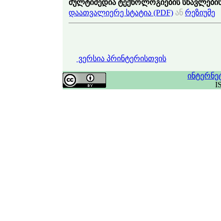
მულტიმედია ტექნოლოგიების სწავლების
დაათვალიერე სტატია (PDF)
ან
რეზიუმე
ვერსია პრინტერისთვის
ინტერნე
I