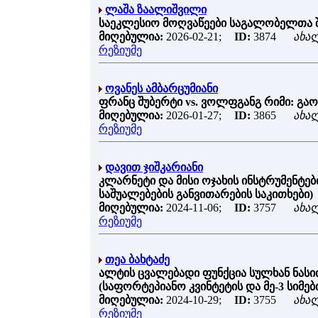
ლაშა ზაალიშვილი
საეკლესიო მოღვაწეები საგალობელთა შ
მიღებულია:
2026-02-21;
ID:
3874
ახა
რეზიუმე
ოვანეს ამბარცუმიანი
ფრანც შუბერტი vs. ვოლფგანგ რიმი: გა
მიღებულია:
2026-01-27;
ID:
3865
ახა
რეზიუმე
დავით ჯიშკარიანი
კლარნეტი და მისი ოჯახის ინსტრუმენტე
საშუალებების განვითარების საკითხები)
მიღებულია:
2024-11-06;
ID:
3757
ახა
რეზიუმე
თეა ბახტაძე
ალტის ცვალებადი ფუნქცია სულხან ნასი
(საფორტეპიანო კვინტეტის და მე-3 სიმე
მიღებულია:
2024-10-29;
ID:
3755
ახა
რეზიუმე