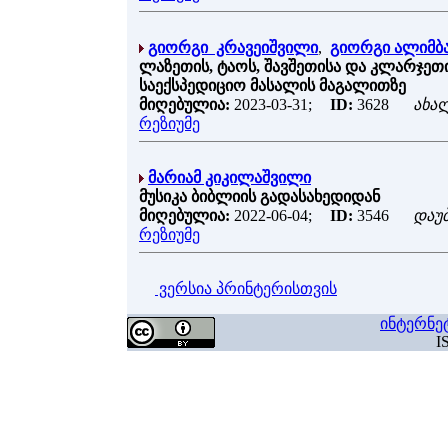
გიორგი კრავეიშვილი
,
გიორგი ალიმბ
ლაზეთის, ტაოს, შავშეთისა და კლარჯეთი
საექსპედიციო მასალის მაგალითზე
მიღებულია:
2023-03-31;
ID:
3628
ახა
რეზიუმე
მარიამ კიკილაშვილი
მუსიკა ბიბლიის გადასახედიდან
მიღებულია:
2022-06-04;
ID:
3546
დაუ
რეზიუმე
ვერსია პრინტერისთვის
ინტერნე
I