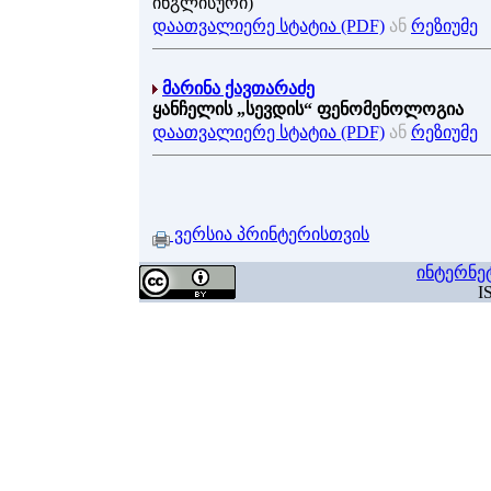
ინგლისური)
დაათვალიერე სტატია (PDF)
ან
რეზიუმე
მარინა ქავთარაძე
ყანჩელის „სევდის“ ფენომენოლოგია
დაათვალიერე სტატია (PDF)
ან
რეზიუმე
ვერსია პრინტერისთვის
ინტერნე
I