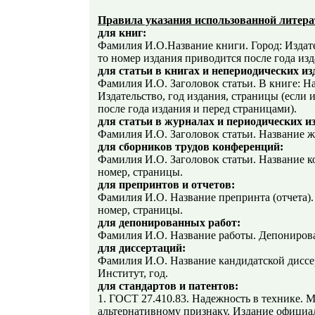
Правила указания использованной литер
для книг:
Фамилия И.О.Название книги. Город: Издател
то номер издания приводится после года изд
для статьи в книгах и непериодических из
Фамилия И.О. Заголовок статьи. В книге: Н
Издательство, год издания, страницы (если 
после года издания и перед страницами).
для статьи в журналах и периодических и
Фамилия И.О. Заголовок статьи. Название жу
для сборников трудов конференций:
Фамилия И.О. Заголовок статьи. Название ко
номер, страницы.
для препринтов и отчетов:
Фамилия И.О. Название препринта (отчета). 
номер, страницы.
для депонированных работ:
Фамилия И.О. Название работы. Депонирован
для диссертаций:
Фамилия И.О. Название кандидатской диссе
Институт, год.
для стандартов и патентов:
1. ГОСТ 27.410.83. Надежность в технике. 
альтернативному признаку. Издание официаль