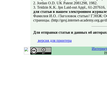
2. Jordan O.D. UK Patent 2081298, 1982.
3. Teidzin K.K. Jpn Laid-out Appl., 61-207616,
для статьи в нашем электронном журнале
Фамилия И.О. //Заголовок статьи// ГЭНЖ: Об
страницы. (http://gesj.internet-academy.or
Для отправки статьи и данных об авторах
версия для принтера
Интерне
I