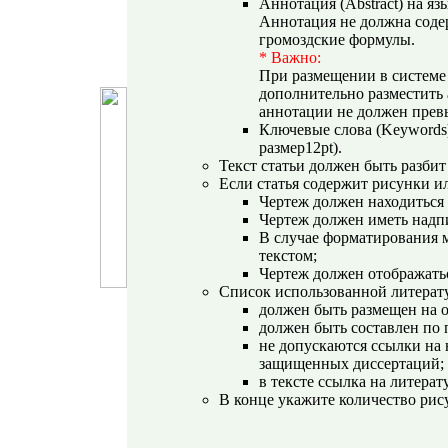
Аннотация (Abstract) на яз
Аннотация не должна соде
громоздские формулы.
* Важно:
При размещении в системе 
дополнительно разместить 
аннотации не должен прев
Ключевые слова (Keywords) 
размер12pt).
Текст статьи должен быть разбит
Если статья содержит рисунки и
Чертеж должен находиться
Чертеж должен иметь надп
В случае форматирования м
текстом;
Чертеж должен отображаться
Список использованной литерат
должен быть размещен на о
должен быть составлен по 
не допускаются ссылки на
защищенных диссертаций;
в тексте ссылка на литерат
В конце укажите количество рис