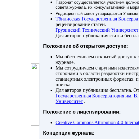
Патронат осуществляется участием должно
совета журнала, их консультативной и мор
Редакционный совет утверждается Ученым
Тбилисская Государственная Консерв
рецензирование статей.
Грузинский Технический Университет
Для авторов публикация статьи беспла
Положение об открытом доступе:
Мы обеспечиваем открытый доступ к л
журнале.
Мы сотрудничаем с другими издателям
сторонами в области разработки инстр
стандартных электронных форматах, п
поиска.
Для авторов публикация бесплатна. О
Государственная Консерватория им. 
Университет
.
Положение о лицензировании:
Creative Commons Attribution 4.0 Internat
Концепция журнала: