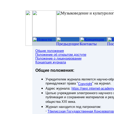
Общие положения
Положение об открытом доступе
Положение о лицензировании
Концепция журнала
Общие положения:
Учредителем журнала является научно-обра
принадлежат права "
" на журнал.
Copyright
Адрес журнала:
https://gesj.internet-academ
Целью учреждения электронного научного 
публикация и сохранение материалов и ре
общества XXI века.
Журнал находится под патронатом:
-
Тбилисская Государственная Консерватор