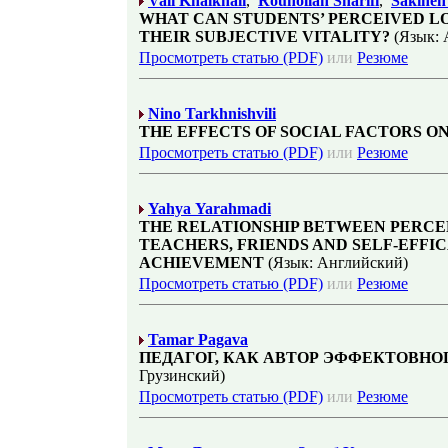
Vali Khalkhali
,
Rouhollah Sharifi
,
Sakine
WHAT CAN STUDENTS’ PERCEIVED LO
THEIR SUBJECTIVE VITALITY?
(Язык: 
Просмотреть статью (PDF)
или
Резюме
Nino Tarkhnishvili
THE EFFECTS OF SOCIAL FACTORS O
Просмотреть статью (PDF)
или
Резюме
Yahya Yarahmadi
THE RELATIONSHIP BETWEEN PERCEP
TEACHERS, FRIENDS AND SELF-EFFI
ACHIEVEMENT
(Язык: Английский)
Просмотреть статью (PDF)
или
Резюме
Tamar Pagava
ПЕДАГОГ, КАК АВТОР ЭФФЕКТОВНО
Грузинский)
Просмотреть статью (PDF)
или
Резюме