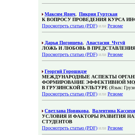
Максим Явич
,
Пикрия Гуртская
К ВОПРОСУ ПРОВЕДЕНИЯ КУРСА ИН
Просмотреть статью (PDF)
или
Резюме
Дарья Погонцева
,
Анастасия Чугуй
ЛОЖЬ И ЛЮБОВЬ В ПРЕДСТАВЛЕНИ
Просмотреть статью (PDF)
или
Резюме
Георгий Горошидзе
МЕЖДУНАРОДНЫЕ АСПЕКТЫ ОРГАН
ФОРМИРОВАНИЕ ЭФФЕКТИВНОЙ МО
В ГРУЗИНСКОЙ КУЛЬТУРЕ
(Язык: Груз
Просмотреть статью (PDF)
или
Резюме
Светлана Новикова
,
Валентина Кассих
УСЛОВИЯ И ФАКТОРЫ РАЗВИТИЯ Н
СТУДЕНТОВ
Просмотреть статью (PDF)
или
Резюме