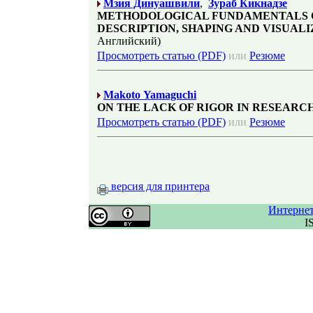
Мзия Динуашвили
,
Зураб Кикнадзе
METHODOLOGICAL FUNDAMENTALS 
DESCRIPTION, SHAPING AND VISUALI
Английский)
Просмотреть статью (PDF)
или
Резюме
Makoto Yamaguchi
ON THE LACK OF RIGOR IN RESEARC
Просмотреть статью (PDF)
или
Резюме
версия для принтера
Интерне
I