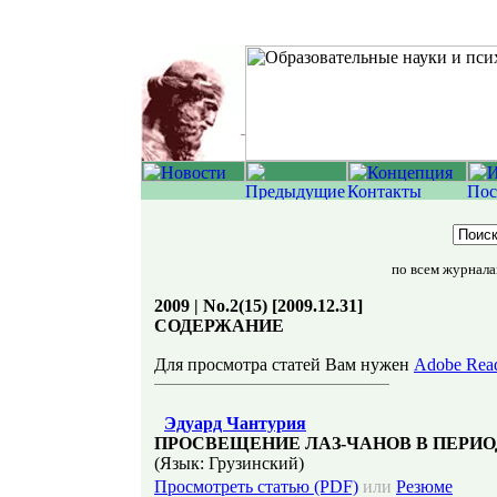
по всем журнал
2009 | No.2(15) [2009.12.31]
СОДЕРЖАНИЕ
Для просмотра статей Вам нужен
Adobe Rea
Эдуард Чантурия
ПРОСВЕЩЕНИЕ ЛАЗ-ЧАНОВ В ПЕРИО
(Язык: Грузинский)
Просмотреть статью (PDF)
или
Резюме