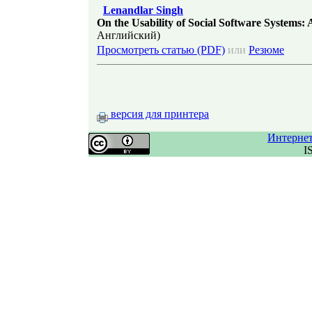
Lenandlar Singh
On the Usability of Social Software Systems:
Английский)
Просмотреть статью (PDF)
или
Резюме
версия для принтера
Интерне
I