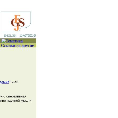
демия
" и ей
ки, оперативная
ение научной мысли