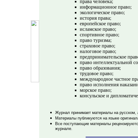
права человека;
информационное право;
экологическое право;
история права;
европейское право;
исламское право;
спортивное право;
право туризма;
страховое право;
налоговое право;
предпринимательское прав
право интеллектуальной со
право образования;
трудовое право;
международное частное пр
право исполнения наказани
морское право;
консульское и дипломатиче
Журнал принимает материалы на русском, 
Материалы публикуются на языке оригинал
Все поступающие материалы рецензируются
журнале.