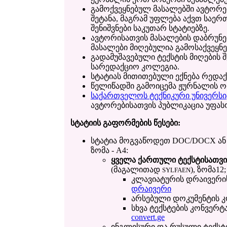
გამოქვეყნებულ მასალებში ავტორე
შეტანა, მაგრამ უფლება აქვთ საე
შენიშვნები საკუთარ სტატიებზე.
ავტორისათვის მასალების დაბრუნებ
მასალები მიღებულია გამოსაქვეყნ
გადამუშავებული ტექსტის მიღების 
სარედაქციო კოლეგია.
სტატიას მითითებული ექნება რედაქ
წელიწადში გამოიცემა ჟურნალის ო
საქართველოს ტექნიკური უნივერსი
ავტორებისათვის პუბლიკაცია უფას
სტატიის გაფორმების წესები:
სტატია მოგვაწოდეთ DOC/DOCX ან 
ზომა - A4:
ყველა ქართული ტექსტისათვ
(მაგალითად
), ზომა12;
SYLFAEN
კლავიატურის დრაივერი
დრაივერი
არსებული დოკუმენტის 
სხვა ტექსტების კონვერ
convert.ge
ინგლისური და რუსული ტექსტებ