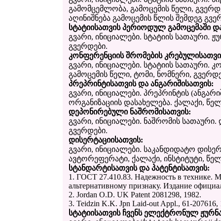
გამომცემლობა, გამოცემის წელი, გვერდებ
აღინიშნება გამოცემის წლის შემდეგ გვერ
სტატიისათვის პერიოდულ გამოცემაში დ
გვარი, ინიციალები. სტატიის სათაური. 
გვერდები.
კონფერენციის შრომების კრებულისათვი
გვარი, ინიციალები. სტატიის სათაური. 
გამოცემის წელი, ტომი, ნომნერი, გვერდე
პრეპრინტისათვის და ანგარიშისათვის:
გვარი, ინიციალები. პრეპრინტის (ანგარი
ორგანიზაციის დასახელება. ქალაქი, წელ
დეპონირებული ნაშრომისათვის:
გვარი, ინიციალები. ნაშრომის სათაური.
გვერდები.
დისერტაციისათვის:
გვარი, ინიციალები. საკანდიდატო დისე
ავტორეფერატი, ქალაქი, ინსტიტუტი, წელ
სტანდარტისათვის და პატენტისათვის:
1. ГОСТ 27.410.83. Надежность в технике. 
альтернативному признаку. Издание официал
2. Jordan O.D. UK Patent 2081298, 1982.
3. Teidzin K.K. Jpn Laid-out Appl., 61-207616,
სტატიისათვის ჩვენს ელექტრონულ ჟურნ