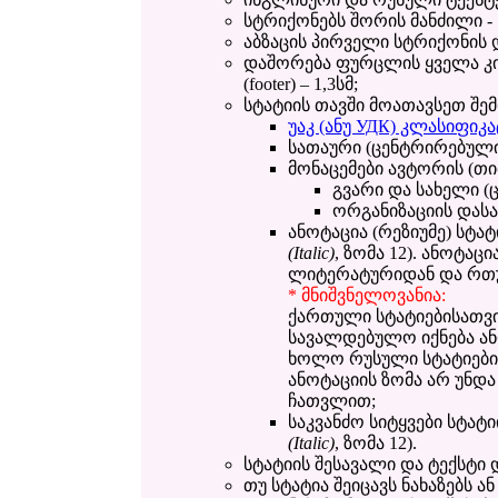
სტრიქონებს შორის მანძილი - 
აბზაცის პირველი სტრიქონის დ
დაშორება ფურცლის ყველა კიდ
(footer) – 1,3სმ;
სტატიის თავში მოათავსეთ შე
უაკ (ანუ УДК) კლასიფიკ
სათაური (ცენტრირებულ
მონაცემები ავტორის (თ
გვარი და სახელი (
ორგანიზაციის დასა
ანოტაცია (რეზიუმე) სტატ
(Italic)
, ზომა 12). ანოტაც
ლიტერატურიდან და რთ
* მნიშვნელოვანია:
ქართული სტატიებისათვი
სავალდებულო იქნება ანო
ხოლო რუსული სტატიების
ანოტაციის ზომა არ უნდ
ჩათვლით;
საკვანძო სიტყვები სტატი
(Italic)
, ზომა 12).
სტატიის შესავალი და ტექსტი 
თუ სტატია შეიცავს ნახაზებს ა