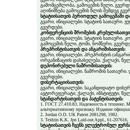
გამომცემლობა, გამოცემის წელი, გვერდებ
აღინიშნება გამოცემის წლის შემდეგ გვერ
სტატიისათვის პერიოდულ გამოცემაში დ
გვარი, ინიციალები. სტატიის სათაური. 
გვერდები.
კონფერენციის შრომების კრებულისათვი
გვარი, ინიციალები. სტატიის სათაური. 
გამოცემის წელი, ტომი, ნომნერი, გვერდე
პრეპრინტისათვის და ანგარიშისათვის:
გვარი, ინიციალები. პრეპრინტის (ანგარი
ორგანიზაციის დასახელება. ქალაქი, წელ
დეპონირებული ნაშრომისათვის:
გვარი, ინიციალები. ნაშრომის სათაური.
გვერდები.
დისერტაციისათვის:
გვარი, ინიციალები. საკანდიდატო დისე
ავტორეფერატი, ქალაქი, ინსტიტუტი, წელ
სტანდარტისათვის და პატენტისათვის:
1. ГОСТ 27.410.83. Надежность в технике. 
альтернативному признаку. Издание официал
2. Jordan O.D. UK Patent 2081298, 1982.
3. Teidzin K.K. Jpn Laid-out Appl., 61-207616,
სტატიისათვის ჩვენს ელექტრონულ ჟურნ