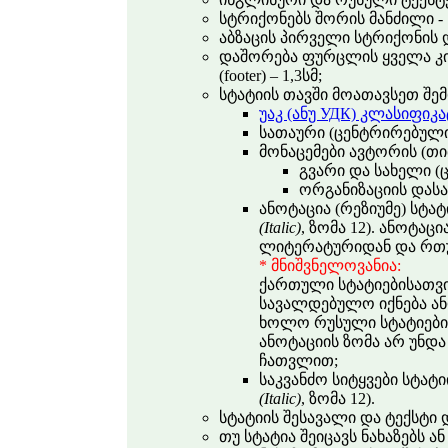
სტრიქონებს შორის მანძილი - 
აბზაცის პირველი სტრიქონის დ
დაშორება ფურცლის ყველა კიდ
(footer) – 1,3სმ;
სტატიის თავში მოათავსეთ შე
უაკ (ანუ УДК) კლასიფიკ
სათაური (ცენტრირებულ
მონაცემები ავტორის (თ
გვარი და სახელი (
ორგანიზაციის დასა
ანოტაცია (რეზიუმე) სტატ
(Italic)
, ზომა 12). ანოტაც
ლიტერატურიდან და რთ
* მნიშვნელოვანია:
ქართული სტატიებისათვი
სავალდებულო იქნება ანო
ხოლო რუსული სტატიების
ანოტაციის ზომა არ უნდ
ჩათვლით;
საკვანძო სიტყვები სტატი
(Italic)
, ზომა 12).
სტატიის შესავალი და ტექსტი 
თუ სტატია შეიცავს ნახაზებს ა