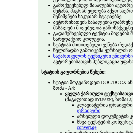
გამოქვეყნებულ მასალებში ავტორე
შეტანა, მაგრამ უფლება აქვთ საე
შენიშვნები საკუთარ სტატიებზე.
ავტორისათვის მასალების დაბრუნებ
მასალები მიღებულია გამოსაქვეყნ
გადამუშავებული ტექსტის მიღების 
სარედაქციო კოლეგია.
სტატიას მითითებული ექნება რედაქ
წელიწადში გამოიცემა ჟურნალის ო
საქართველოს ტექნიკური უნივერსი
ავტორებისათვის პუბლიკაცია უფას
სტატიის გაფორმების წესები:
სტატია მოგვაწოდეთ DOC/DOCX ან 
ზომა - A4:
ყველა ქართული ტექსტისათვ
(მაგალითად
), ზომა12;
SYLFAEN
კლავიატურის დრაივერი
დრაივერი
არსებული დოკუმენტის 
სხვა ტექსტების კონვერ
convert.ge
ინგლისური და რუსული ტექსტებ