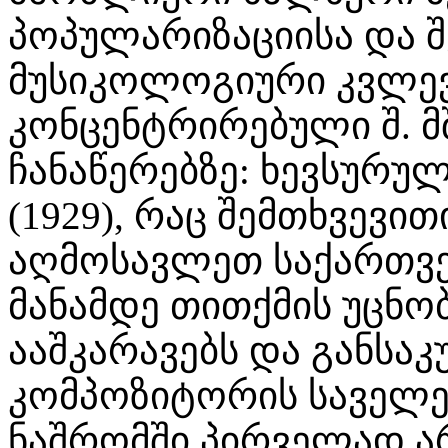
პოპულარიზაციისა და შ
მუსიკოლოგიური კვლევ
კონცენტრირებული შ. მ
ჩანაწერებზე: ხევსურუ
(1929), რაც შემთხვევით
აღმოსავლეთ საქართვე
მანამდე თითქმის უცნო
ააშკარავებს და განსა
კომპოზიტორის საველე 
ნაშრომში პირველად არ