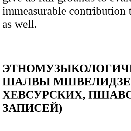
immeasurable contribution t
as well.
ЭТНОМУЗЫКОЛОГИЧ
ШАЛВЫ МШВЕЛИДЗЕ 
ХЕВСУРСКИХ, ПШАВ
ЗАПИСЕЙ)