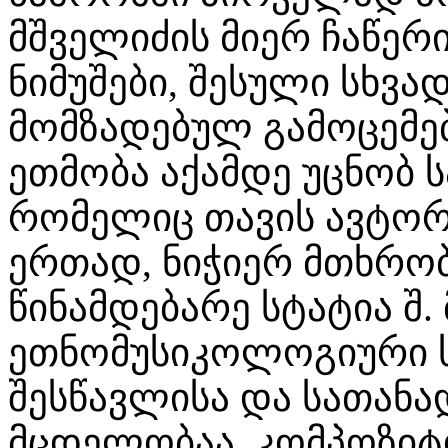
მშველიძის მიერ ჩაწე
ნიმუშები, შესული სხვა
მომზადებულ გამოცემებ
ეთმობა აქამდე უცნობ 
რომელიც თავის ავტორ
ერთად, ნიჭიერ მთხრო
წინამდებარე სტატია შ.
ეთნომუსიკოლოგიური ს
შესწავლისა და სათან
მცდელობაა. კომპოზიტ