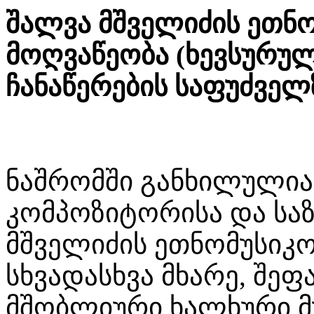
შალვა მშველიძის ეთნ
მოღვაწეობა (ხევსურულ
ჩანაწერების საფუძველ
ნაშრომში განხილულია
კომპოზიტორისა და სა
მშველიძის ეთნომუსიკ
სხვადასხვა მხარე, შე
მშობლიური ხალხური მუს