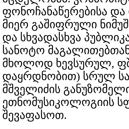
ფონოჩანაწერებისა და 
მიერ გაშიფრული ნიმუშ
და სხვადასხვა პუბლი
სანოტო მაგალითებთან
მხოლოდ ხევსურულ, ფშ
დაყრდნობით) სრულ სა
მშველიძის განუზომელ
ეთნომუსიკოლოგიის ს
შევაფასოთ.