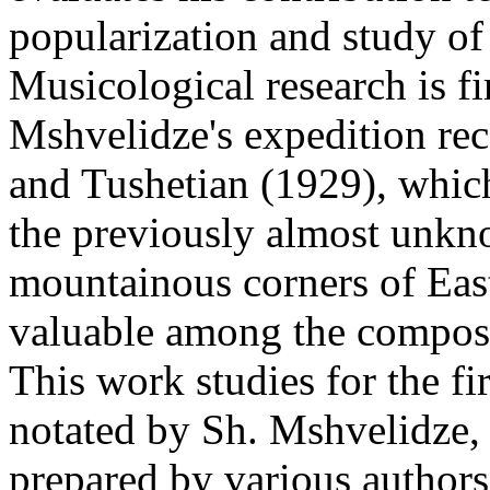
popularization and study of
Musicological research is fi
Mshvelidze's expedition re
and Tushetian (1929), which
the previously almost unkno
mountainous corners of East
valuable among the composer
This work studies for the fi
notated by Sh. Mshvelidze, 
prepared by various authors;