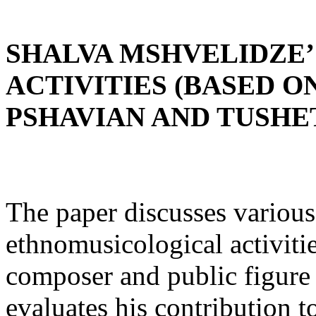
SHALVA MSHVELIDZE
ACTIVITIES (BASED O
PSHAVIAN AND TUSHE
The paper discusses various
ethnomusicological activiti
composer and public figure
evaluates his contribution to