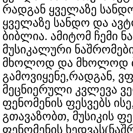
რადგან ყველაზე სანდოდ
ყველაზე სანდო და ავ
ბიბლია. ამიტომ ჩემი ნ
მუსიკალური ნაშრომები
მხოლოდ და მხოლოდ 
გამოვიყენე,რადგან, ვ
მეცნიერული კვლევა ვე
ფენომენის ფესვებს ის
გთავაზობთ, მუსიკის ფ
ფენომენის ხედვას(ნაშ