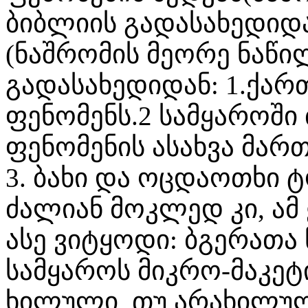
ბიბლიის გადასახედიდ
(ნაშრომის მეორე ნაწილ
გადასახედიდან: 1.ქა
ფენომენს.2 სამყაროში
ფენომენის ასახვა მარ
3. ბახი და ოცდაოთხი 
ძალიან მოკლედ კი, ამ
ასე ვიტყოდი: ბგერათა 
სამყაროს მიკრო-მაკეტ
ხილული, თუ არახილუ