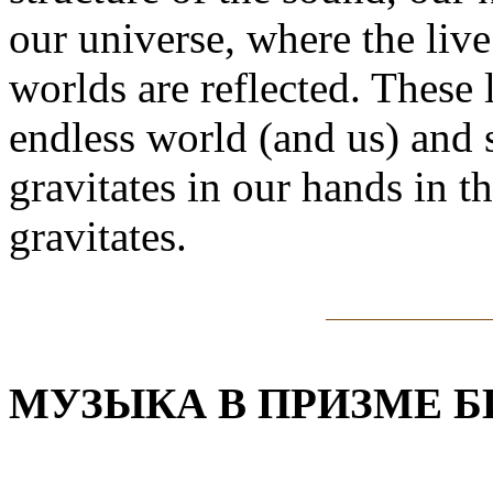
our universe, where the live
worlds are reflected. These 
endless world (and us) and
gravitates in our hands in t
gravitates.
МУЗЫКА В ПРИЗМЕ 