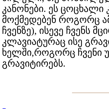
კანონები. ეს ცოცხალი
მოქმედებენ როგორც ამ
ჩვენზე), ისევე ჩვენს მ
კლავიატურაც ისე გრავ
ხელში,როგორც ჩვენი უ
გრავიტირებს.