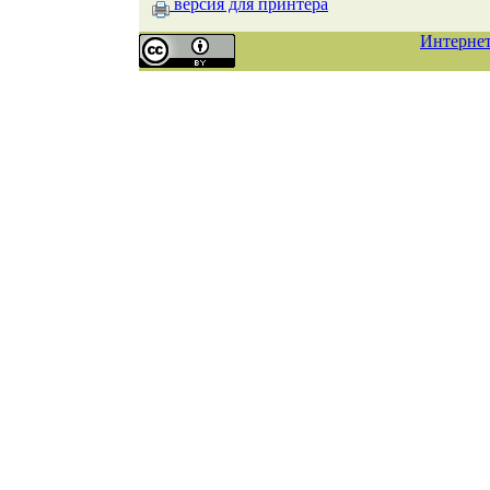
версия для принтера
Интерне