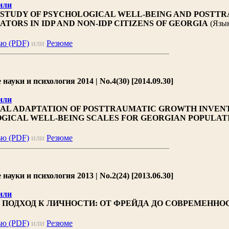
или
STUDY OF PSYCHOLOGICAL WELL-BEING AND POSTT
TORS IN IDP AND NON-IDP CITIZENS OF GEORGIA
(Язык
ью (PDF)
или
Резюме
ауки и психология 2014 | No.4(30) [2014.09.30]
или
AL ADAPTATION OF POSTTRAUMATIC GROWTH INVEN
GICAL WELL-BEING SCALES FOR GEORGIAN POPULAT
ью (PDF)
или
Резюме
ауки и психология 2013 | No.2(24) [2013.06.30]
или
ПОДХОД К ЛИЧНОСТИ: ОТ ФРЕЙДА ДО СОВРЕМЕННО
ью (PDF)
или
Резюме