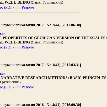
L WELL-BEING
(Язык: Грузинский)
ью (PDF)
или
Резюме
ауки и психология 2017 | No.2(44) [2017.06.30]
или
 PROPERTIES OF GEORGIAN VERSION OF THE SCALES 
L WELL-BEING
(Язык: Грузинский)
ью (PDF)
или
Резюме
ауки и психология 2017 | No.1(43) [2017.03.31]
или
 NARRATIVE RESEARCH METHODS: BASIC PRINCIPLES
 Грузинский)
ью (PDF)
или
Резюме
ауки и психология 2016 | No.4(41) [2016.09.30]