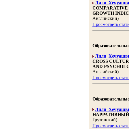
Лили Хечуашв
COMPARATIVE 
GROWTH INDICA
Английский)
Просмотреть стат
Образовательные н
Лили Хечуашв
CROSS CULTUR
AND PSYCHOLO
Английский)
Просмотреть стат
Образовательные н
Лили Хечуашв
НАРРАТИВНЫЙ 
Грузинский)
Просмотреть стат