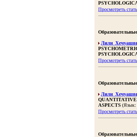
PSYCHOLOGICA
Просмотреть стат
Образовательные н
Лили Хечуашв
PSYCHOMETRIC
PSYCHOLOGICA
Просмотреть стат
Образовательные н
Лили Хечуашв
QUANTITATIVE
ASPECTS
(Язык:
Просмотреть стат
Образовательные н