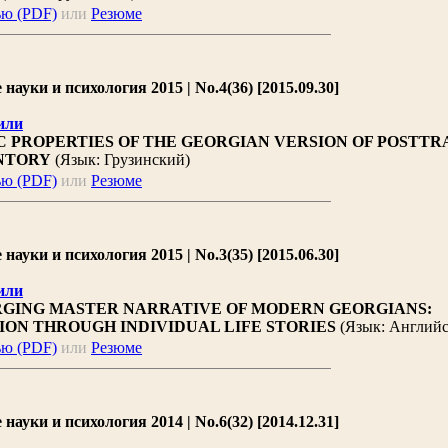
ью (PDF)
или
Резюме
ауки и психология 2015 | No.4(36) [2015.09.30]
или
 PROPERTIES OF THE GEORGIAN VERSION OF POSTT
NTORY
(Язык: Грузинский)
ью (PDF)
или
Резюме
ауки и психология 2015 | No.3(35) [2015.06.30]
или
GING MASTER NARRATIVE OF MODERN GEORGIANS:
ON THROUGH INDIVIDUAL LIFE STORIES
(Язык: Англий
ью (PDF)
или
Резюме
ауки и психология 2014 | No.6(32) [2014.12.31]