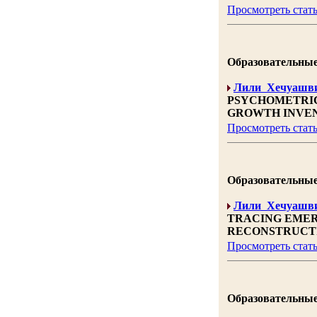
Просмотреть стат
Образовательные н
Лили Хечуашв
PSYCHOMETRIC
GROWTH INVE
Просмотреть стат
Образовательные н
Лили Хечуашв
TRACING EMER
RECONSTRUCTI
Просмотреть стат
Образовательные н