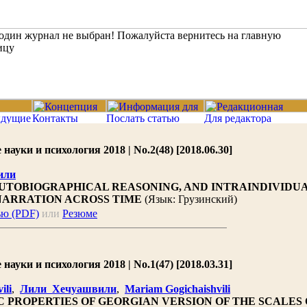
ауки и психология 2018 | No.2(48) [2018.06.30]
или
AUTOBIOGRAPHICAL REASONING, AND INTRAINDIVIDU
 NARRATION ACROSS TIME
(Язык: Грузинский)
ью (PDF)
или
Резюме
ауки и психология 2018 | No.1(47) [2018.03.31]
ili
,
Лили Хечуашвили
,
Mariam Gogichaishvili
 PROPERTIES OF GEORGIAN VERSION OF THE SCALES 