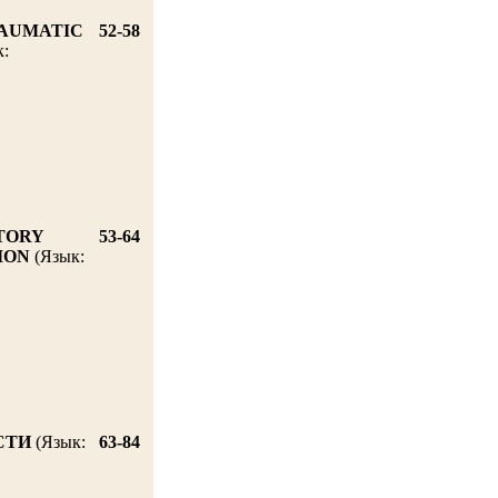
RAUMATIC
52-58
:
TORY
53-64
ION
(Язык:
СТИ
(Язык:
63-84