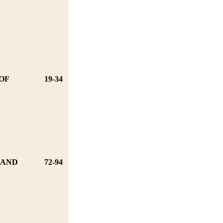
OF
19-34
 AND
72-94