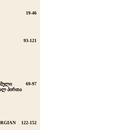
19-46
93-121
69-97
ვმული
ვალ პირთა
ORGIAN
122-152