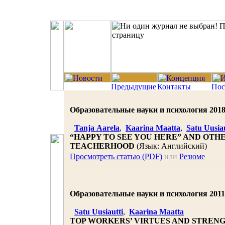
Образовательные науки и психология 2018 |
Tanja Aarela
,
Kaarina Maatta
,
Satu Uusiau
“HAPPY TO SEE YOU HERE” AND OTH
TEACHERHOOD
(Язык: Английский)
Просмотреть статью (PDF)
или
Резюме
Образовательные науки и психология 2011 |
Satu Uusiautti
,
Kaarina Maatta
TOP WORKERS’ VIRTUES AND STREN