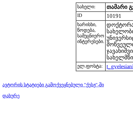
თამარი გ
სახელი:
ID
10191
დოქტორან
ხარისხი,
წოდება,
სახელობ
სამეცნიერო
უნივერსი
ინტერესები.
მოწვეული
ჯავახიშვ
სახელმწი
t_gvelesia
ელ.ფოსტა:
ავტორის სტატიები გამოქვეყნებული "ქესჟ"-ში
დახურე