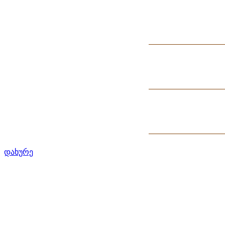
დახურე