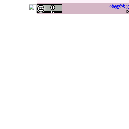
ინტერნე
I