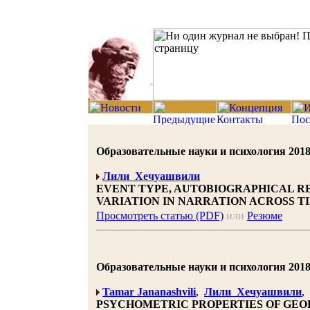
Образовательные науки и психология 2018 |
Лили Хечуашвили
EVENT TYPE, AUTOBIOGRAPHICAL RE
VARIATION IN NARRATION ACROSS T
Просмотреть статью (PDF)
или
Резюме
Образовательные науки и психология 2018 |
Tamar Jananashvili
,
Лили Хечуашвили
,
PSYCHOMETRIC PROPERTIES OF GEOR