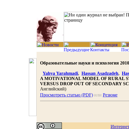
Образовательные науки и психология 2010 |
Yahya Yarahmadi
,
Hassan Asadzadeh
,
Has
A MOTIVATIONAL MODEL OF RURAL ST
VERSUS DROP OUT OF SECONDARY SC
Английский)
Просмотреть статью (PDF)
или
Резюме
Интерне