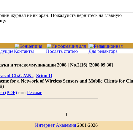
ки и телекоммуникации 2008 | No.2(16) [2008.09.30]
rasad Ch.G.V.N.
,
Srinu O
me for a Network of Wireless Sensors and Mobile Clients for Clu
й)
ью (PDF)
или
Резюме
1
Интернет Академия
2001-2026