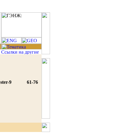
ster-9
61-76