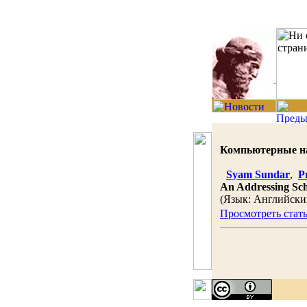
Компьютерные нау
Syam Sundar
,
P
An Addressing Sche
(Язык: Английски
Просмотреть стат