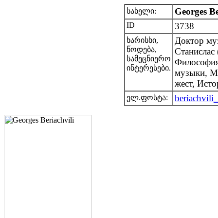
Georges Be
სახელი:
ID
3738
Доктор му
ხარისხი,
წოდება,
Станислас
სამეცნიერო
Философия
ინტერესები.
музыки, М
жест, Ист
beriachvil
ელ.ფოსტა: