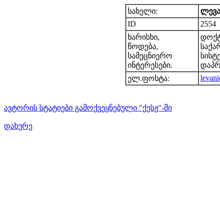
სახელი:
ლევა
ID
2554
ხარისხი,
დოქტ
წოდება,
საქა
სამეცნიერო
სისტ
ინტერესები.
დაპრ
levan
ელ.ფოსტა:
ავტორის სტატიები გამოქვეყნებული "ქესჟ"-ში
დახურე