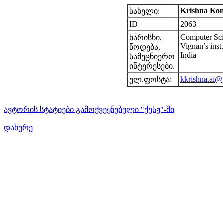
Krishna Ko
სახელი:
ID
2063
Computer Sci
ხარისხი,
Vignan’s inst
წოდება,
India
სამეცნიერო
ინტერესები.
kkrishna.ai@
ელ.ფოსტა:
ავტორის სტატიები გამოქვეყნებული "ქესჟ"-ში
დახურე