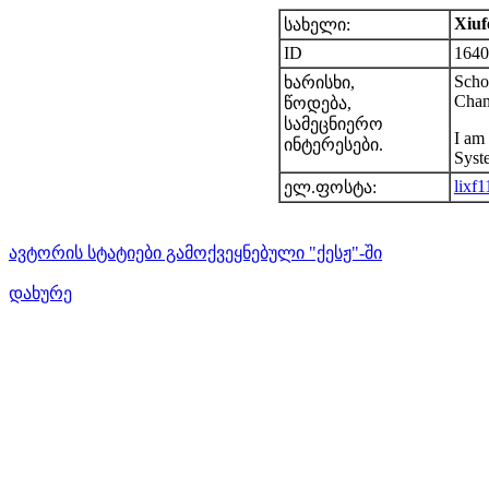
Xiuf
სახელი:
ID
1640
Scho
ხარისხი,
Cha
წოდება,
სამეცნიერო
I am 
ინტერესები.
Syst
lixf
ელ.ფოსტა:
ავტორის სტატიები გამოქვეყნებული "ქესჟ"-ში
დახურე