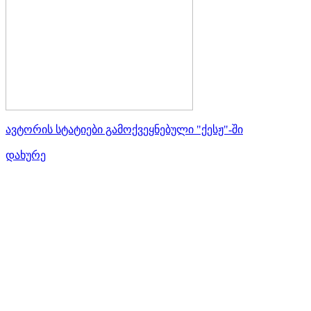
ავტორის სტატიები გამოქვეყნებული "ქესჟ"-ში
დახურე