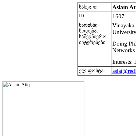
Aslam At
სახელი:
ID
1607
Vinayaka 
ხარისხი,
წოდება,
Universit
სამეცნიერო
ინტერესები.
Doing PhD 
Networks 
Interests:
aslat@red
ელ.ფოსტა: