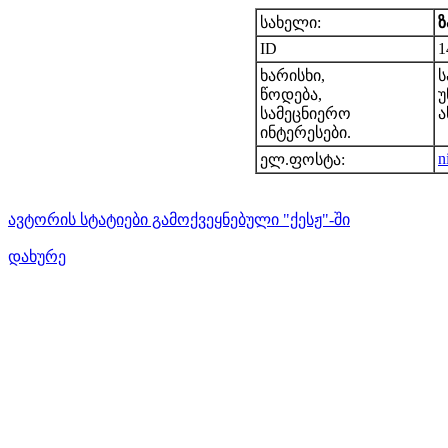
სახელი:
ზ
ID
1
ხარისხი,
ს
წოდება,
უ
სამეცნიერო
ა
ინტერესები.
n
ელ.ფოსტა:
ავტორის სტატიები გამოქვეყნებული "ქესჟ"-ში
დახურე