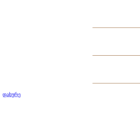
დახურე