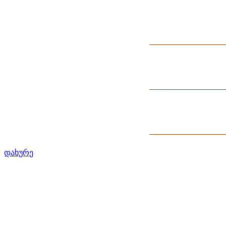
დახურე