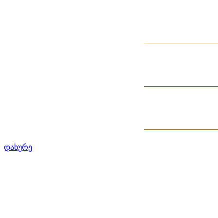
დახურე