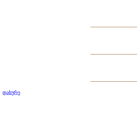
დახურე