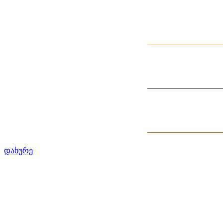
დახურე