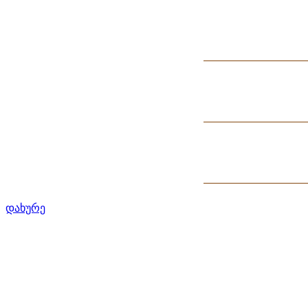
დახურე