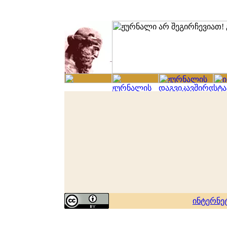
ინტერნე