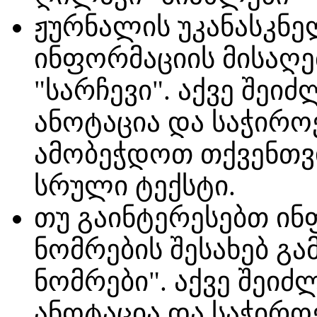
ჟურნალის უკანასკნე
ინფორმაციის მისაღ
"სარჩევი". აქვე შე
ანოტაცია და საჭიროე
ამობეჭდოთ თქვენთვი
სრული ტექსტი.
თუ გაინტერესებთ ინ
ნომრების შესახებ გა
ნომრები". აქვე შეი
ანოტაცია და საჭიროე