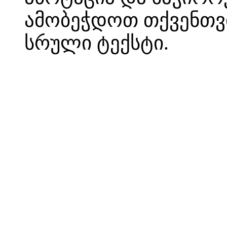
ამობეჭდოთ თქვენთვი
სრული ტექსტი.