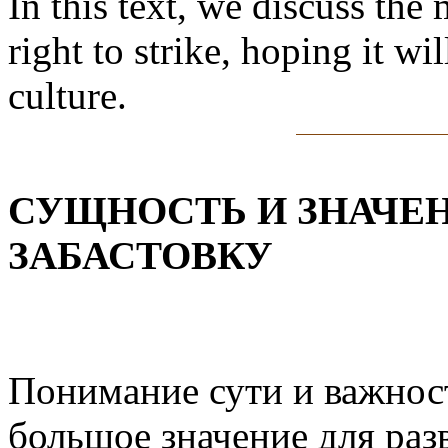
In this text, we discuss th
right to strike, hoping it wil
culture.
СУЩНОСТЬ И ЗНАЧЕН
ЗАБАСТОВКУ
Понимание сути и важност
большое значение для ра