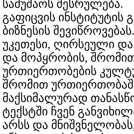
სამუშაოს შესრულება.
გაფიცვის ინსტიტუტის 
ბიზნესის შევიწროვებას.
უკეთესი, ღირსეული და
და მოპყრობის, შრომი
ურთიერთობების კულტუ
შრომით ურთიერთობაში
მაქსიმალურად თანასწო
ტექსტში ჩვენ განვიხი
არსს და მნიშვნელობას,