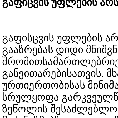
გაფიცვის უფლების არს
გაფისცვის უფლების არ
გააზრებას დიდი მნიშვ
შრომითსამართლებრივ
განვითარებისათვის. მ
ურთიერთობისას მინიმ
სრულყოფა გარკვეულ
ზეწოლის შესაძლებლობ